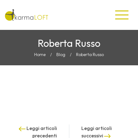
Roberta Russo
Home
/
Blog
/
Roberta Russo
Leggi articoli
Leggi articoli
precedenti
successivi