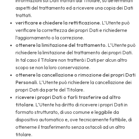
informazioni sui Dati trattati dal Titolare, su determinati
aspetti del trattamento ed a ricevere una copia dei Dati
trattati.
verificare e chiedere la rettificazione.
L’Utente può
verificare la correttezza dei propri Dati e richiederne
l’aggiornamento o la correzione.
ottenere la limitazione del trattamento.
L’Utente può
richiedere la limitazione del trattamento dei propri Dati.
In tal caso il Titolare non tratterà i Dati per alcun altro
scopo se non la loro conservazione.
ottenere la cancellazione o rimozione dei propri Dati
Personali.
L’Utente può richiedere la cancellazione dei
propri Dati da parte del Titolare.
ricevere i propri Dati o farli trasferire ad altro
titolare.
L’Utente ha diritto di ricevere i propri Dati in
formato strutturato, di uso comune e leggibile da
dispositivo automatico e, ove tecnicamente fattibile, di
ottenerne il trasferimento senza ostacoli ad un altro
titolare.