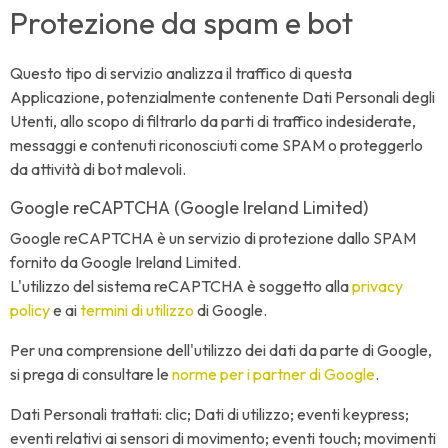
Protezione da spam e bot
Questo tipo di servizio analizza il traffico di questa
Applicazione, potenzialmente contenente Dati Personali degli
Utenti, allo scopo di filtrarlo da parti di traffico indesiderate,
messaggi e contenuti riconosciuti come SPAM o proteggerlo
da attività di bot malevoli.
Google reCAPTCHA (Google Ireland Limited)
Google reCAPTCHA è un servizio di protezione dallo SPAM
fornito da Google Ireland Limited.
L'utilizzo del sistema reCAPTCHA è soggetto alla
privacy
policy
e ai
termini di utilizzo
di Google.
Per una comprensione dell'utilizzo dei dati da parte di Google,
si prega di consultare le
norme per i partner di Google
.
Dati Personali trattati: clic; Dati di utilizzo; eventi keypress;
eventi relativi ai sensori di movimento; eventi touch; movimenti