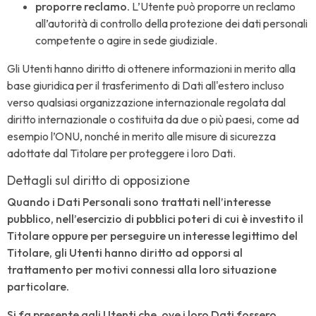
proporre reclamo.
L’Utente può proporre un reclamo
all’autorità di controllo della protezione dei dati personali
competente o agire in sede giudiziale.
Gli Utenti hanno diritto di ottenere informazioni in merito alla
base giuridica per il trasferimento di Dati all'estero incluso
verso qualsiasi organizzazione internazionale regolata dal
diritto internazionale o costituita da due o più paesi, come ad
esempio l’ONU, nonché in merito alle misure di sicurezza
adottate dal Titolare per proteggere i loro Dati.
Dettagli sul diritto di opposizione
Quando i Dati Personali sono trattati nell’interesse
pubblico, nell’esercizio di pubblici poteri di cui è investito il
Titolare oppure per perseguire un interesse legittimo del
Titolare, gli Utenti hanno diritto ad opporsi al
trattamento per motivi connessi alla loro situazione
particolare.
Si fa presente agli Utenti che, ove i loro Dati fossero